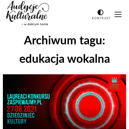
KONTRAST
Archiwum tagu:
edukacja wokalna
Odtwarzacz
plików
dźwiękowych