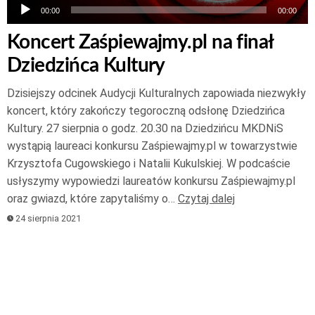
00:00
00:00
Koncert Zaśpiewajmy.pl na finał
Dziedzińca Kultury
Dzisiejszy odcinek Audycji Kulturalnych zapowiada niezwykły
koncert, który zakończy tegoroczną odsłonę Dziedzińca
Kultury. 27 sierpnia o godz. 20.30 na Dziedzińcu MKDNiS
wystąpią laureaci konkursu Zaśpiewajmy.pl w towarzystwie
Krzysztofa Cugowskiego i Natalii Kukulskiej. W podcaście
usłyszymy wypowiedzi laureatów konkursu Zaśpiewajmy.pl
oraz gwiazd, które zapytaliśmy o…
Czytaj dalej
24 sierpnia 2021