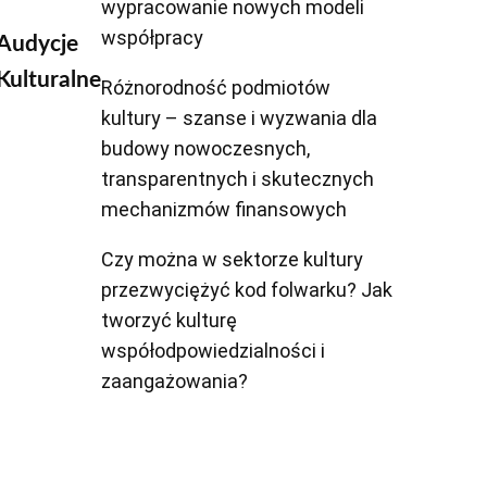
wypracowanie nowych modeli
współpracy
Audycje
Kulturalne
Różnorodność podmiotów
kultury – szanse i wyzwania dla
budowy nowoczesnych,
transparentnych i skutecznych
mechanizmów finansowych
Czy można w sektorze kultury
przezwyciężyć kod folwarku? Jak
tworzyć kulturę
współodpowiedzialności i
zaangażowania?