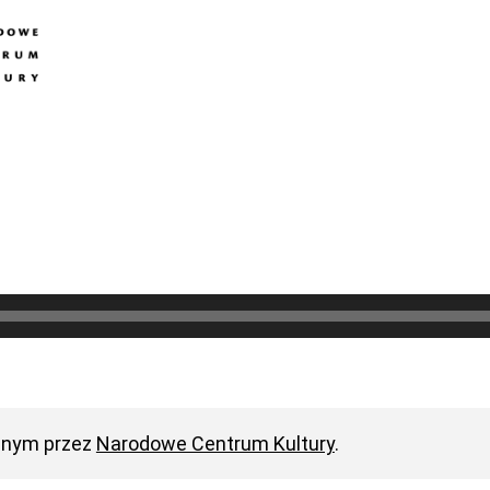
anym przez
Narodowe Centrum Kultury
.